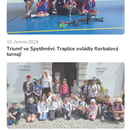
19. června 2026
Triumf ve Spytihněvi: Traplice ovládly florbalový
turnaj!