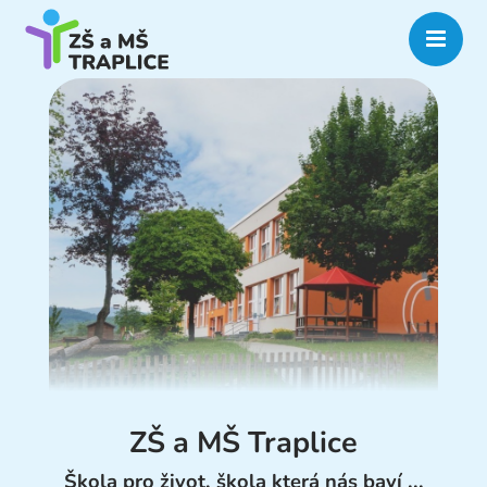
ZŠ a MŠ Traplice
Škola pro život, škola která nás baví ...