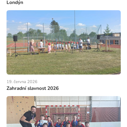
Londýn
19. června 2026
Zahradní slavnost 2026