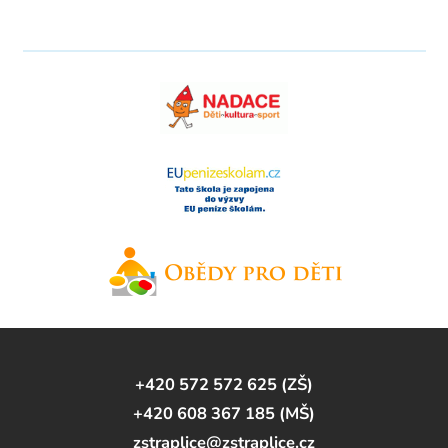
+420 572 572 625 (ZŠ)
+420 608 367 185 (MŠ)
zstraplice@zstraplice.cz