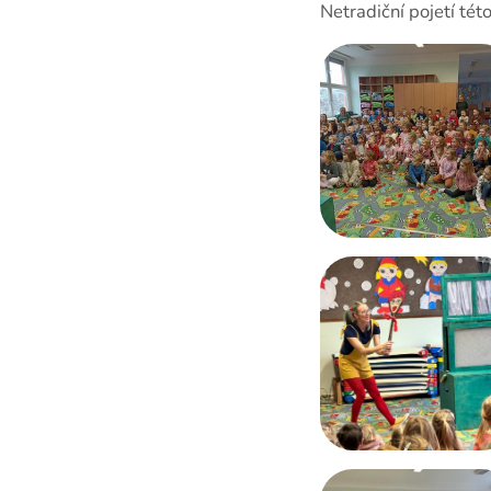
Netradiční pojetí tét