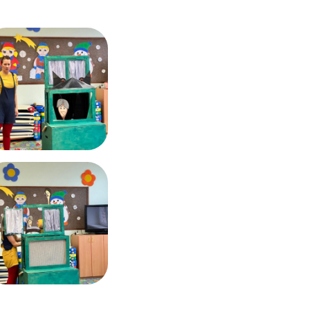
Výroční zprávy