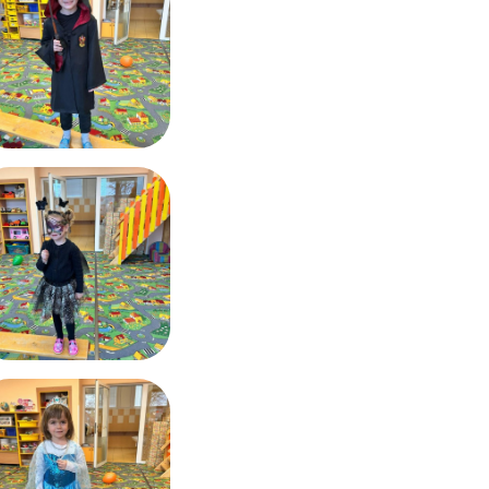
Výroční zprávy