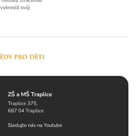
, hledaly ztracenou
ykreslil svůj
ZŠ a MŠ Traplice
Traplice 375,
687 04 Traplice
Sledujte nás na Youtube