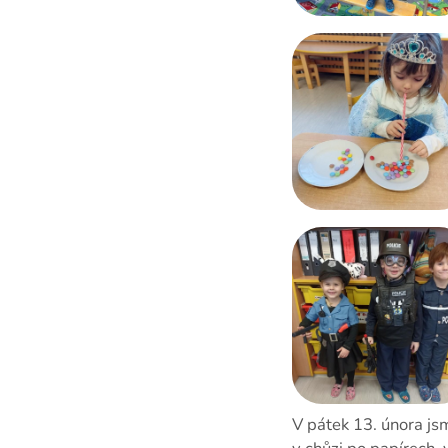
V pátek 13. února jsm