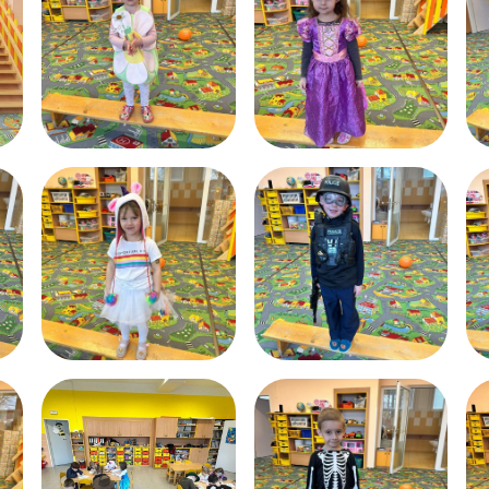
Dokumenty
Školská rada
Fotogalerie ZŠ