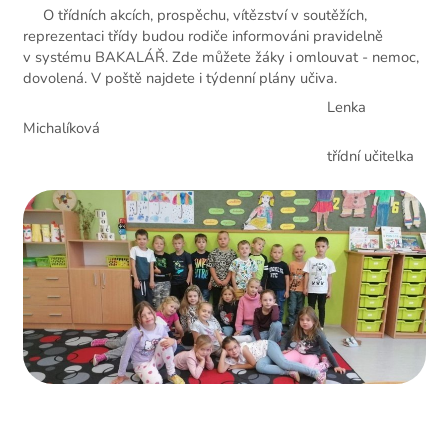
O třídních akcích, prospěchu, vítězství v soutěžích,
reprezentaci třídy budou rodiče informováni pravidelně
v systému BAKALÁŘ. Zde můžete žáky i omlouvat - nemoc,
dovolená. V poště najdete i týdenní plány učiva.
Lenka
Michalíková
třídní učitelka