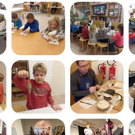
Dokumenty
Školská rada
Fotogalerie ZŠ