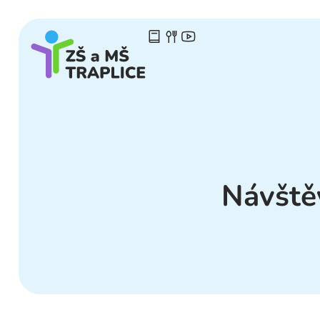
Návště