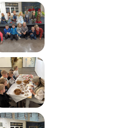
Výroční zprávy