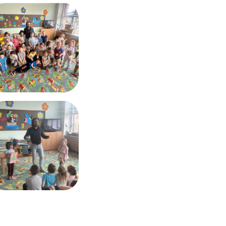
Výroční zprávy