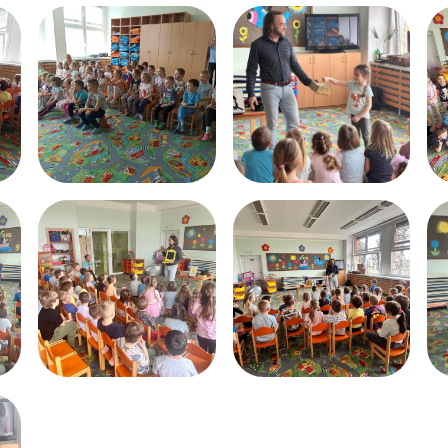
Dokumenty
Školská rada
Fotogalerie ZŠ