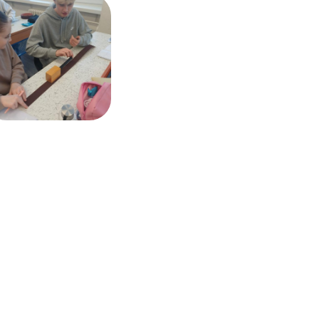
Výroční zprávy