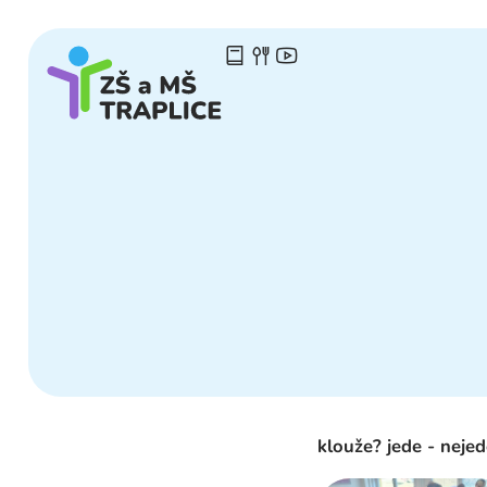
klouže? jede - neje