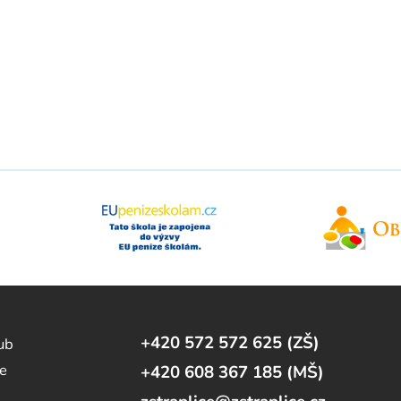
+420 572 572 625 (ZŠ)
lub
e
+420 608 367 185 (MŠ)