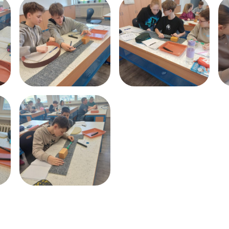
Dokumenty
Školská rada
Fotogalerie ZŠ