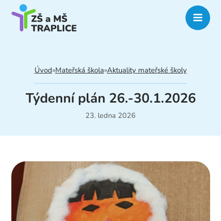
Úvod
»
Mateřská škola
»
Aktuality mateřské školy
Týdenní plán 26.-30.1.2026
23. ledna 2026