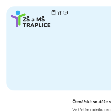
Čtenářské soutěže v
Ve třetím ročníku pr