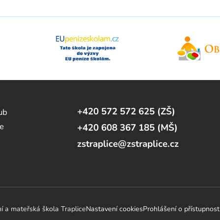
+420 572 572 625 (ZŠ)
lub
e
+420 608 367 185 (MŠ)
zstraplice@zstraplice.cz
 a mateřská škola Traplice
Nastavení cookies
Prohlášení o přístupnost