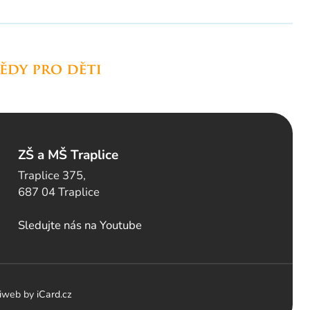
ZŠ a MŠ Traplice
Traplice 375,
687 04 Traplice
Sledujte nás na Youtube
i
web by
iCard.cz