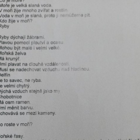
Dokumenty
Školská rada
Fotogalerie ZŠ