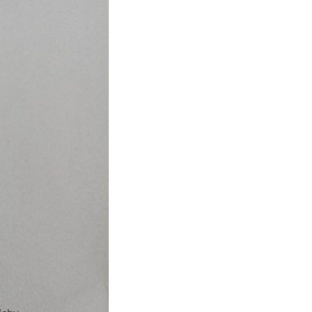
Výroční zprávy